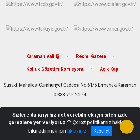
Karaman Valiliği
Resmi Gazete
Kolluk Gözetim Komisyonu
Açık Kapı
Susaklı Mahallesi Cumhuriyet Caddesi No:61/5 Ermenek/Karaman
0 338 716 24 24
Sizlere daha iyi hizmet verebilmek için sitemizde
çerezlere yer veriyoruz
🍪 Çerez politikamız hakkında
bilgi edinmek için
tıklayınız
Kabul et