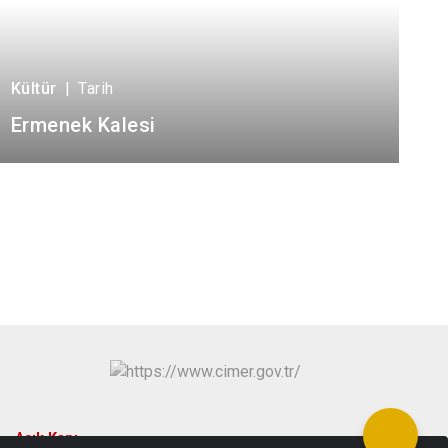
Kültür
|
Tarih
Ermenek Kalesi
Açık Kapı